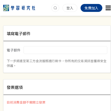
登入
免費加入
填寫電子郵件
電子郵件
下一步將連至第三方金流服務進行刷卡，你所有的交易資訊皆獲得安全
保護。
發票選項
目前消費金額不需開立發票