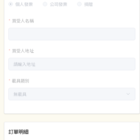
個人發票
公司發票
捐贈
買受人名稱
買受人地址
載具類別
訂單明細