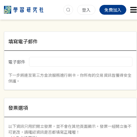
登入
免費加入
填寫電子郵件
電子郵件
下一步將連至第三方金流服務進行刷卡，你所有的交易資訊皆獲得安全
保護。
發票選項
以下資訊只用於開立發票，並不會在其他頁面顯示。發票一經開立後不
可更改，請確認資訊是否都填寫正確喔！