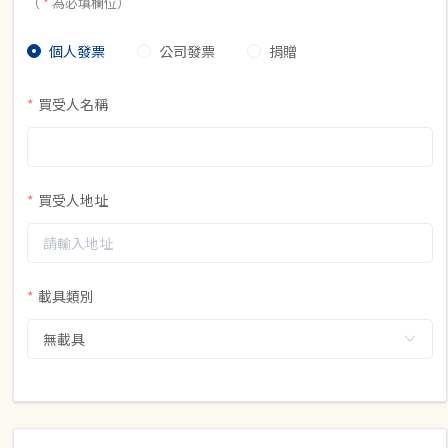
（
*
為必填欄位）
個人發票
公司發票
捐贈
買受人名稱
買受人地址
載具類別