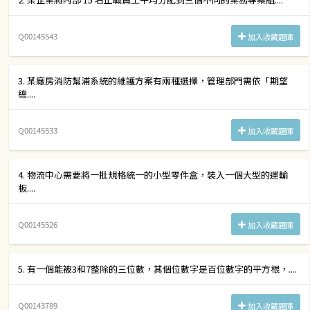
Q00145543
加入收藏題庫
3. 某廠房消防幫浦系統的維護方案有兩種選擇，管理部門需依「期望
總....
Q00145533
加入收藏題庫
4. 物流中心需要將一批規格統一的小型零件盒，裝入一個大型的運輸
板....
Q00145526
加入收藏題庫
5. 有一個能被3和7整除的三位數，其個位數字是百位數字的平方根，....
Q00143789
加入收藏題庫