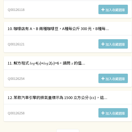
Q00126118
加入收藏題庫
10. 咖啡店有 A、B 兩種咖啡豆，A種每公斤 300 元，B種每....
Q00126121
加入收藏題庫
11. 解方程式 𝑙𝑜𝑔4(𝑥)+𝑙𝑜𝑔2(𝑥)=6。請問 𝑥 的值....
Q00126254
加入收藏題庫
12. 某款汽車引擎的排氣量標示為 1500 立方公分 (cc)，這....
Q00126258
加入收藏題庫