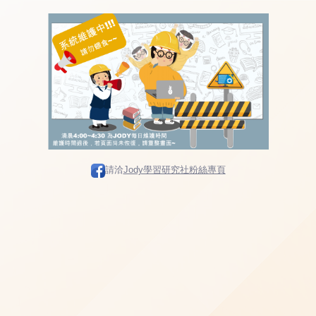
請洽
Jody學習研究社粉絲專頁