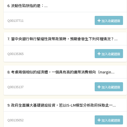
6. 流動性陷阱指的是：....
Q00137711
加入收藏題庫
7. 當中央銀行執行緊縮性貨幣政策時，預期會發生下列何種情況？....
Q00135365
加入收藏題庫
8. 考慮兩個相似的經濟體，一個具有高的邊際消費傾向（margin....
Q00135137
加入收藏題庫
9. 政府全面擴大基礎建設投資，若以IS-LM模型分析政府採取此一....
Q00135052
加入收藏題庫