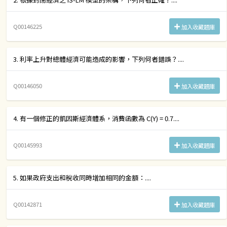
Q00146225
加入收藏題庫
3. 利率上升對總體經濟可能造成的影響，下列何者錯誤？....
Q00146050
加入收藏題庫
4. 有一個修正的凱因斯經濟體系，消費函數為 C(Y) = 0.7....
Q00145993
加入收藏題庫
5. 如果政府支出和稅收同時增加相同的金額：....
Q00142871
加入收藏題庫