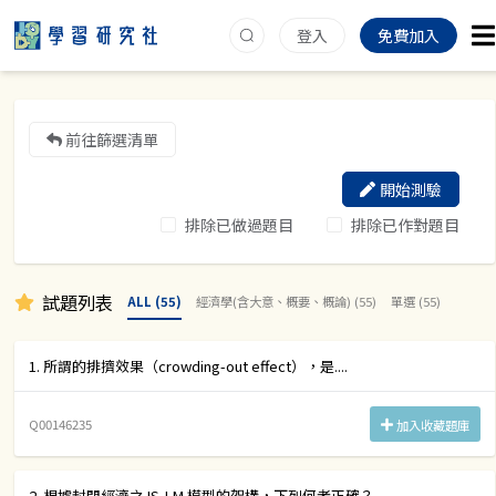
登入
免費加入
前往篩選清單
開始測驗
排除已做過題目
排除已作對題目
試題列表
ALL (55)
經濟學(含大意、概要、概論) (55)
單選 (55)
1. 所謂的排擠效果（crowding-out effect），是....
Q00146235
加入收藏題庫
2. 根據封閉經濟之 IS-LM 模型的架構，下列何者正確？....