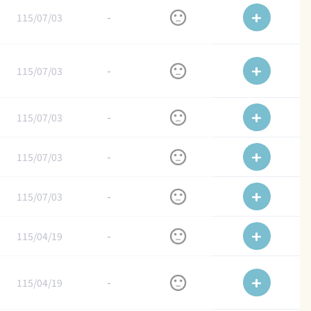
115/07/03
-
115/07/03
-
115/07/03
-
115/07/03
-
115/07/03
-
115/04/19
-
115/04/19
-