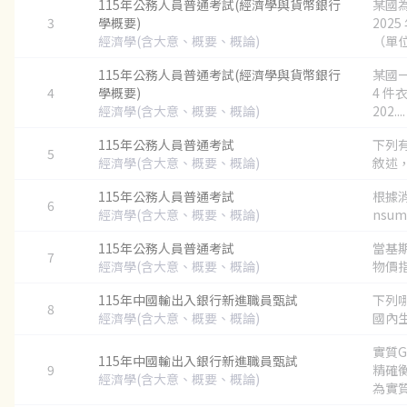
115年公務人員普通考試(經濟學與貨幣銀行
某國
3
學概要)
202
經濟學(含大意、概要、概論)
（單位
115年公務人員普通考試(經濟學與貨幣銀行
某國
4
學概要)
4 件
經濟學(含大意、概要、概論)
202....
115年公務人員普通考試
下列
5
經濟學(含大意、概要、概論)
敘述，
115年公務人員普通考試
根據
6
經濟學(含大意、概要、概論)
nsume
115年公務人員普通考試
當基
7
經濟學(含大意、概要、概論)
物價指數
115年中國輸出入銀行新進職員甄試
下列
8
經濟學(含大意、概要、概論)
國內生產
實質G
115年中國輸出入銀行新進職員甄試
9
精確
經濟學(含大意、概要、概論)
為實質G