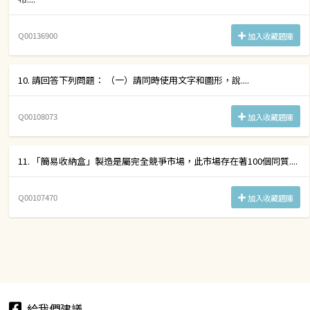
Q00136900
加入收藏題庫
10. 請回答下列問題： （一）請同時使用文字和圖形，說....
Q00108073
加入收藏題庫
11. 「簡易收納盒」製造是屬完全競爭市場，此市場存在著100個同質....
Q00107470
加入收藏題庫
給我們建議