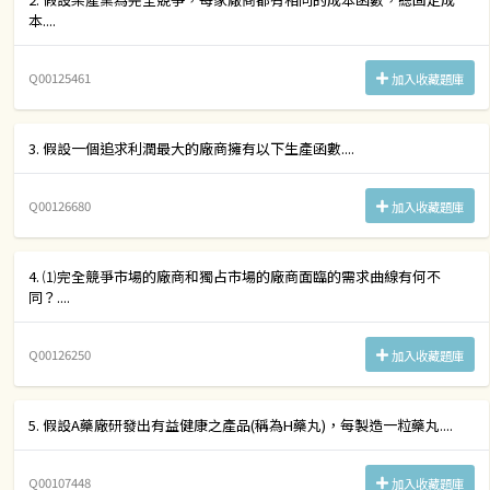
本....
Q00125461
加入收藏題庫
3. 假設一個追求利潤最大的廠商擁有以下生產函數....
Q00126680
加入收藏題庫
4. ⑴完全競爭市場的廠商和獨占市場的廠商面臨的需求曲線有何不
同？....
Q00126250
加入收藏題庫
5. 假設A藥廠研發出有益健康之產品(稱為H藥丸)，每製造一粒藥丸....
Q00107448
加入收藏題庫