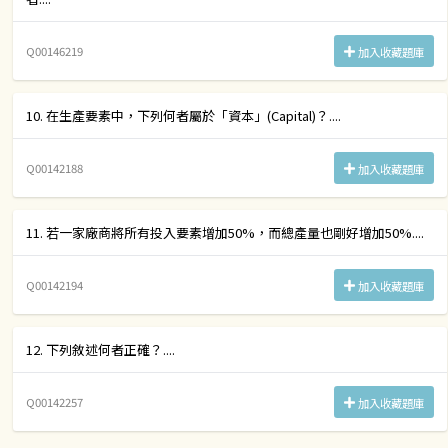
Q00146219
加入收藏題庫
10. 在生產要素中，下列何者屬於「資本」(Capital)？....
Q00142188
加入收藏題庫
11. 若一家廠商將所有投入要素增加50%，而總產量也剛好增加50%....
Q00142194
加入收藏題庫
12. 下列敘述何者正確？....
Q00142257
加入收藏題庫