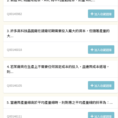
Q00145982
加入收藏題庫
3. 許多高科技晶圓廠在建廠初期需要投入龐大的資本，但隨著產量的
大....
Q00146018
加入收藏題庫
4. 若某廠商在生產上不需要任何固定成本的投入，且邊際成本遞增，
則....
Q00146105
加入收藏題庫
5. 當邊際產量線高於平均產量線時，則對應之平均產量線的斜率為：....
Q00146111
加入收藏題庫