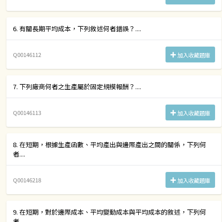
6. 有關長期平均成本，下列敘述何者錯誤？....
Q00146112
加入收藏題庫
7. 下列廠商何者之生產屬於固定規模報酬？....
Q00146113
加入收藏題庫
8. 在短期，根據生產函數、平均產出與邊際產出之間的關係，下列何
者....
Q00146218
加入收藏題庫
9. 在短期，對於邊際成本、平均變動成本與平均成本的敘述，下列何
者....