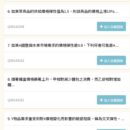
6. 如果某商品的供給價格彈性值為1.5，則該商品的價格上漲10%....
Q00142208
加入收藏題庫
7. 如果A國整個水果市場需求的價格彈性是0.8，下列何者可能是A....
Q00143332
加入收藏題庫
8. 隨著雞蛋價格顯著上升，甲相對減少麵包之消費，而乙卻相對增加
麵....
Q00143331
加入收藏題庫
9. Y物品需求量受到對X價格變化而影響的敏感程度，稱為交叉彈性。....