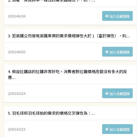
Q00146104
加入收藏題庫
3. 若高鐵公司發現高鐵車票的需求價格彈性大於 1（富於彈性），則....
Q00146020
加入收藏題庫
4. 假設拉麵店的拉麵非常好吃。消費者對拉麵價格改變沒有多大的反
應....
Q00142224
加入收藏題庫
5. 羽毛球和羽毛球拍的需求的價格交叉彈性為：....
Q00142215
加入收藏題庫