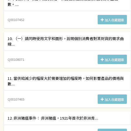
數。....
Q00107452
加入收藏題庫
10. （一）請同時使用文字和圖形，說明個別消費者對某財貨的需求曲
線....
Q00108071
加入收藏題庫
11. 當供給減少的幅度大於需要增加的幅度時，如何影響產品的價格與
數....
Q00107465
加入收藏題庫
12. 非洲豬瘟事件： 非洲豬瘟，1921年首次於非洲肯....