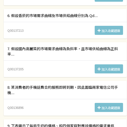
6. 假設香菸的市場需求曲線及市場供給曲線分別為 Qd....
Q00137213
加入收藏題庫
7. 假設國內高麗菜的市場需求曲線為負斜率，且市場供給曲線為正斜
率....
Q00137205
加入收藏題庫
8. 某消費者的手機話費合約服務即將到期，因此面臨兩家電信公司手
機....
Q00136896
加入收藏題庫
9. 下表顯示了每瓶牛奶的價格、和四個家庭對應該價格的需求量瓶