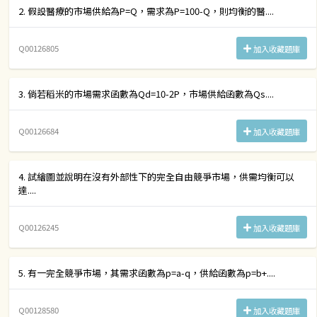
2. 假設醫療的市場供給為P=Q，需求為P=100-Q，則均衡的醫....
Q00126805
加入收藏題庫
3. 倘若稻米的市場需求函數為Qd=10-2P，市場供給函數為Qs....
Q00126684
加入收藏題庫
4. 試繪圖並說明在沒有外部性下的完全自由競爭市場，供需均衡可以
達....
Q00126245
加入收藏題庫
5. 有一完全競爭市場，其需求函數為p=a-q，供給函數為p=b+....
Q00128580
加入收藏題庫