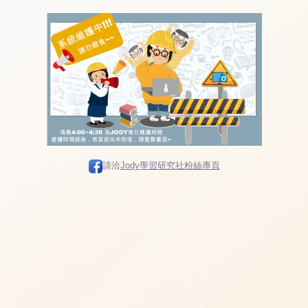
請洽
Jody學習研究社粉絲專頁