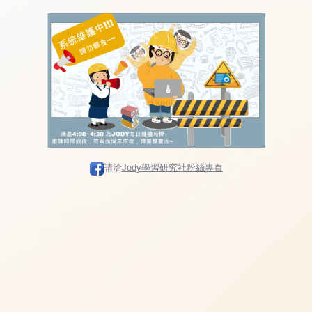
請洽
Jody學習研究社粉絲專頁