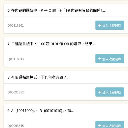
6. 在命題的邏輯中，P → Q 跟下列何者命題有等價的關係?....
Q00118261
加入收藏題庫
7. 二進位系統中，1100 跟 0101 作 OR 的運算，結果....
Q00118243
加入收藏題庫
8. 有關邏輯運算式，下列何者有誤？....
Q00091352
加入收藏題庫
9. A=(10011000)₂、 B=(00101010)₂，請....
Q00093645
加入收藏題庫