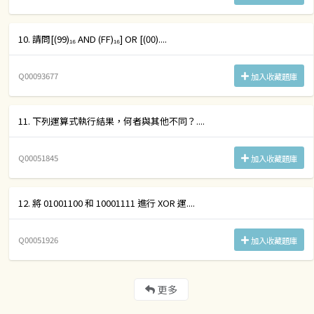
10. 請問[(99)₁₆ AND (FF)₁₆] OR [(00)....
Q00093677
加入收藏題庫
11. 下列運算式執行結果，何者與其他不同？....
Q00051845
加入收藏題庫
12. 將 01001100 和 10001111 進行 XOR 運....
Q00051926
加入收藏題庫
更多