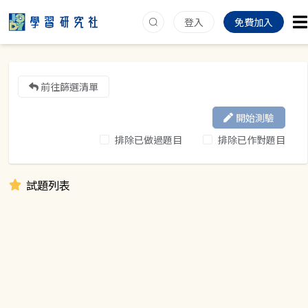
登入
免費加入
前往篩選清單
開始測驗
排除已做過題目
排除已作對題目
試題列表