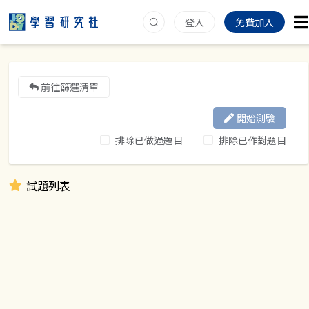
登入
免費加入
前往篩選清單
開始測驗
排除已做過題目
排除已作對題目
試題列表