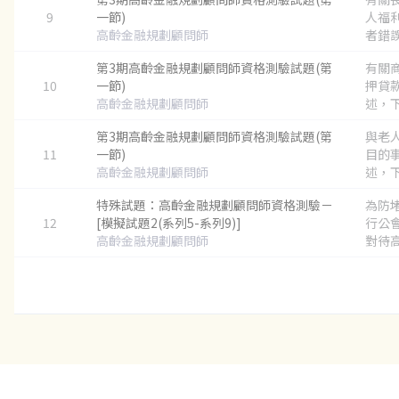
9
一節)
人福
高齡金融規劃顧問師
者錯誤？
第3期高齡金融規劃顧問師資格測驗試題(第
有關
10
一節)
押貸
高齡金融規劃顧問師
述，下
第3期高齡金融規劃顧問師資格測驗試題(第
與老
11
一節)
目的
高齡金融規劃顧問師
述，下
特殊試題：高齡金融規劃顧問師資格測驗－
為防
12
[模擬試題2(系列5-系列9)]
行公
高齡金融規劃顧問師
對待高