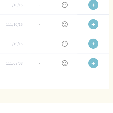
111/10/15
-
111/10/15
-
111/10/15
-
111/08/08
-