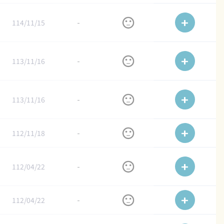
114/11/15
-
113/11/16
-
113/11/16
-
112/11/18
-
112/04/22
-
112/04/22
-