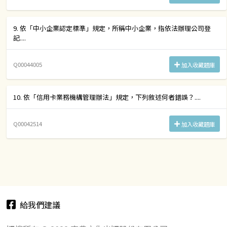
9. 依「中小企業認定標準」規定，所稱中小企業，指依法辦理公司登
記....
Q00044005
加入收藏題庫
10. 依「信用卡業務機構管理辦法」規定，下列敘述何者錯誤？....
Q00042514
加入收藏題庫
給我們建議