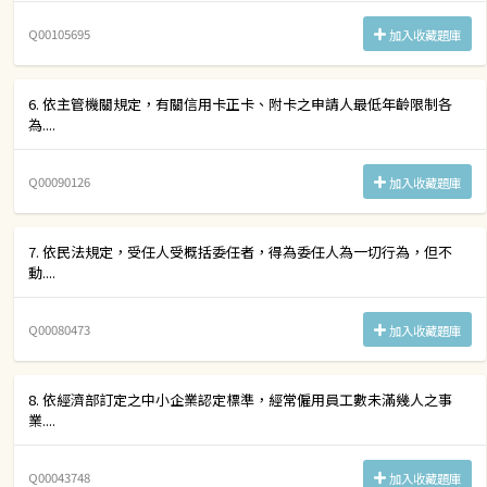
Q00105695
加入收藏題庫
6. 依主管機關規定，有關信用卡正卡、附卡之申請人最低年齡限制各
為....
Q00090126
加入收藏題庫
7. 依民法規定，受任人受概括委任者，得為委任人為一切行為，但不
動....
Q00080473
加入收藏題庫
8. 依經濟部訂定之中小企業認定標準，經常僱用員工數未滿幾人之事
業....
Q00043748
加入收藏題庫