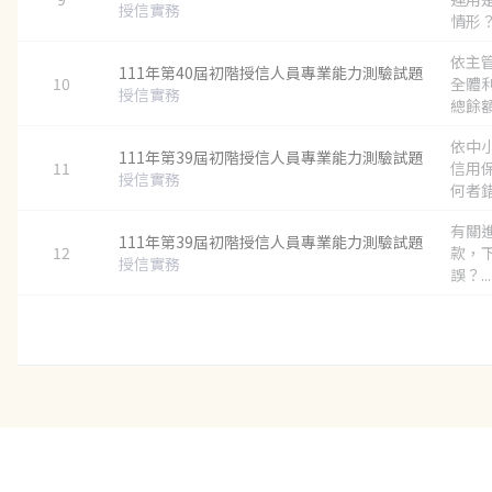
授信實務
情形？.
依主
111年第40屆初階授信人員專業能力測驗試題
10
全體
授信實務
總餘額
依中
111年第39屆初階授信人員專業能力測驗試題
11
信用
授信實務
何者錯誤
有關
111年第39屆初階授信人員專業能力測驗試題
12
款，
授信實務
誤？...