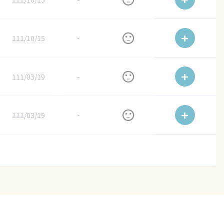
111/10/15
-
111/03/19
-
111/03/19
-