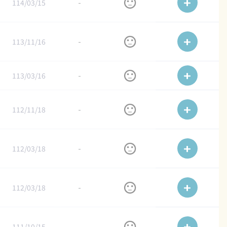
114/03/15
-
113/11/16
-
113/03/16
-
112/11/18
-
112/03/18
-
112/03/18
-
111/10/15
-