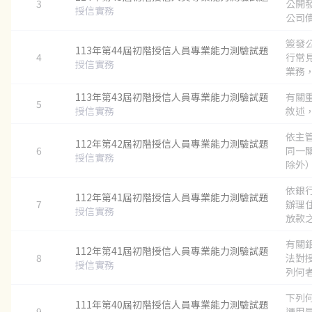
3
公開
授信實務
公司債
簽發
113年第44屆初階授信人員專業能力測驗試題
4
行常
授信實務
業務，
113年第43屆初階授信人員專業能力測驗試題
有關
5
授信實務
敘述，
依主
112年第42屆初階授信人員專業能力測驗試題
6
同一
授信實務
除外）
依銀
112年第41屆初階授信人員專業能力測驗試題
7
辦理
授信實務
放款之
有關
112年第41屆初階授信人員專業能力測驗試題
8
法對
授信實務
列何者
下列
111年第40屆初階授信人員專業能力測驗試題
9
運用