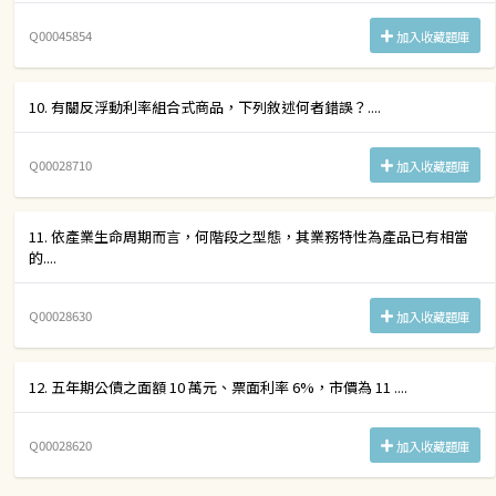
Q00045854
加入收藏題庫
10. 有關反浮動利率組合式商品，下列敘述何者錯誤？....
Q00028710
加入收藏題庫
11. 依產業生命周期而言，何階段之型態，其業務特性為產品已有相當
的....
Q00028630
加入收藏題庫
12. 五年期公債之面額 10 萬元、票面利率 6%，市價為 11 ....
Q00028620
加入收藏題庫