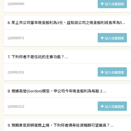
Q00090985
加入收藏題庫
6. 某上市公司當年現金股利為3元，且知該公司之現金股利成長率為5....
Q00090971
加入收藏題庫
7. 下列何者不是信託的主要功能？....
Q00081551
加入收藏題庫
8. 根據高登(Gordon)模型，甲公司今年現金股利為每股 2 ....
Q00081522
加入收藏題庫
9. 預期景氣即將復甦上揚，下列何者債券投資報酬可望最高？....