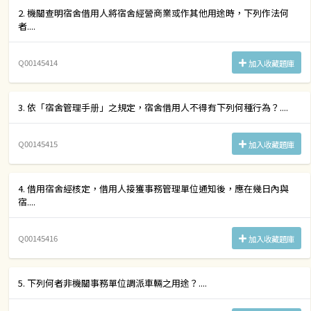
2. 機關查明宿舍借用人將宿舍經營商業或作其他用途時，下列作法何
者....
Q00145414
加入收藏題庫
3. 依「宿舍管理手册」之規定，宿舍借用人不得有下列何種行為？....
Q00145415
加入收藏題庫
4. 借用宿舍經核定，借用人接獲事務管理單位通知後，應在幾日內與
宿....
Q00145416
加入收藏題庫
5. 下列何者非機關事務單位調派車輛之用途？....