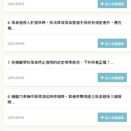
Q00145432
加入收藏題庫
6. 宿舍借用人於退休時，除法律或宿舍管理手冊另有規定者外，應在
幾....
Q00145450
加入收藏題庫
7. 各機關學校宿舍終止借用的認定標準敘述，下列何者正確？....
Q00144282
加入收藏題庫
8. 機關汽車機件損壞須招商修理時，其維修費用達公告金額多少額度
時....
Q00144291
加入收藏題庫