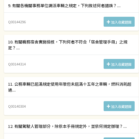
9. 有關各機關事務單位調派車輛之規定，下列敘述何者錯誤？....
Q00144296
加入收藏題庫
10. 有關職務宿舍實施檢核，下列何者不符合「宿舍管理手冊」之規
定？....
Q00144314
加入收藏題庫
11. 公務車輛已屆滿規定使用年限但未屆滿十五年之車輛，燃料消耗超
過....
Q00140304
加入收藏題庫
12. 有關駕駛人管理部分，除依本手冊規定外，並依何規定辦理？....