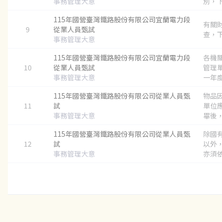
事務管理大意
別，下
115年國營臺灣鐵路股份有限公司宜蘭電力段
有關
9
從業人員甄試
查，下
事務管理大意
115年國營臺灣鐵路股份有限公司宜蘭電力段
各機
10
從業人員甄試
管理
事務管理大意
一年度
115年國營臺灣鐵路股份有限公司從業人員甄
物品
11
試
單位
事務管理大意
畢後，
115年國營臺灣鐵路股份有限公司從業人員甄
除國
12
試
以外
事務管理大意
亦須依