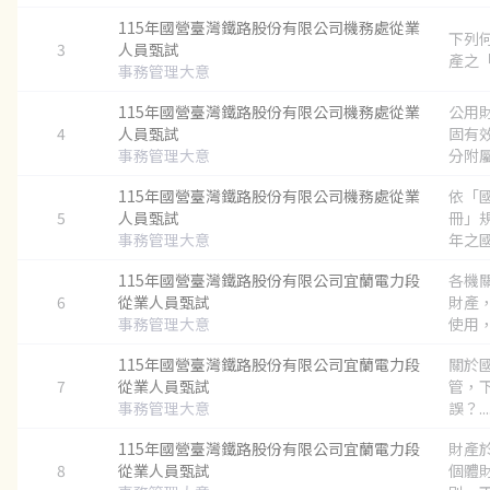
115年國營臺灣鐵路股份有限公司機務處從業
下列
3
人員甄試
產之「
事務管理大意
115年國營臺灣鐵路股份有限公司機務處從業
公用
4
人員甄試
固有
事務管理大意
分附屬
115年國營臺灣鐵路股份有限公司機務處從業
依「
5
人員甄試
冊」
事務管理大意
年之國
115年國營臺灣鐵路股份有限公司宜蘭電力段
各機
6
從業人員甄試
財產
事務管理大意
使用，
115年國營臺灣鐵路股份有限公司宜蘭電力段
關於
7
從業人員甄試
管，
事務管理大意
誤？...
115年國營臺灣鐵路股份有限公司宜蘭電力段
財產
8
從業人員甄試
個體