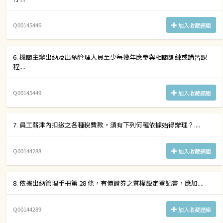
Q00145446
加入收藏題庫
6. 機關主辦出納及出納管理人員至少每幾年應參與相關訓練或講習課
程....
Q00145449
加入收藏題庫
7. 員工薪津內扣繳之各種稅費款，須有下列何種依據始得辦理？....
Q00144288
加入收藏題庫
8. 依據出納管理手冊第 28 條，有價證券之質權設定登記書，應加....
Q00144289
加入收藏題庫