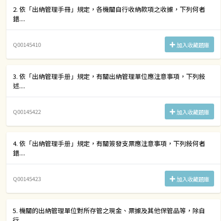
2. 依「出納管理手冊」規定，各機關自行收納款項之收據，下列何者
錯....
Q00145410
加入收藏題庫
3. 依「出納管理手册」規定，有關出納管理單位應注意事項，下列敍
述....
Q00145422
加入收藏題庫
4. 依「出納管理手册」規定，有關簽發支票應注意事項，下列敍何者
錯....
Q00145423
加入收藏題庫
5. 機關的出納管理單位對所存管之現金、票據及其他保管品等，除自
行....