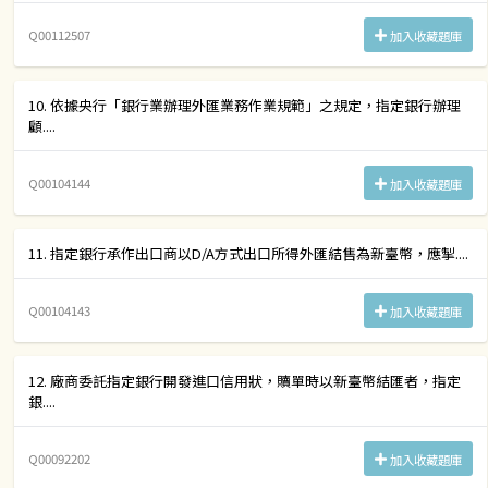
Q00112507
加入收藏題庫
10. 依據央行「銀行業辦理外匯業務作業規範」之規定，指定銀行辦理
顧....
Q00104144
加入收藏題庫
11. 指定銀行承作出口商以D/A方式出口所得外匯結售為新臺幣，應掣....
Q00104143
加入收藏題庫
12. 廠商委託指定銀行開發進口信用狀，贖單時以新臺幣結匯者，指定
銀....
Q00092202
加入收藏題庫