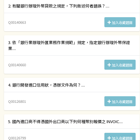
2. 有關銀行辦理外幣貸款之規定，下列敘述何者錯誤？....
Q00140663
加入收藏題庫
3. 依「銀行業辦理外匯業務作業規範」規定，指定銀行辦理外幣保證
業....
Q00140660
加入收藏題庫
4. 銀行開發進口信用狀，憑辦文件為何？....
Q00126801
加入收藏題庫
5. 國內進口商不得憑國外出口商以下列何種幣別報價之 INVOIC....
Q00126799
加入收藏題庫