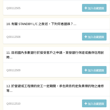
Q00112505
加入收藏題庫
10. 有關 STANDBY L/C 之敘述，下列何者錯誤？....
Q00112508
加入收藏題庫
11. 目前國內多數銀行於接受客戶之申請，簽發銀行保證或擔保信用狀
時....
Q00112509
加入收藏題庫
12. 於營建或工程標的完工一定期間，承包商依約定負責標的物之維修
等....
Q00112510
加入收藏題庫