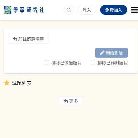
登入
免費加入
前往篩選清單
開始測驗
排除已做過題目
排除已作對題目
試題列表
更多