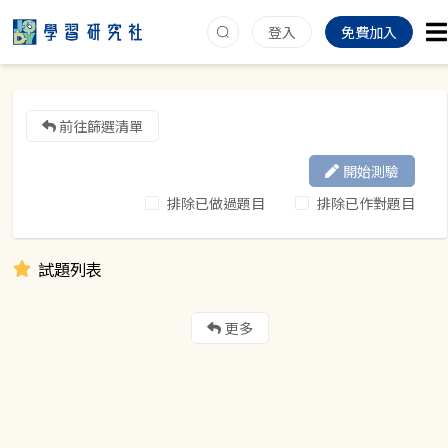
登入
免費加入
前往篩選清單
開始測驗
排除已做過題目
排除已作對題目
試題列表
更多