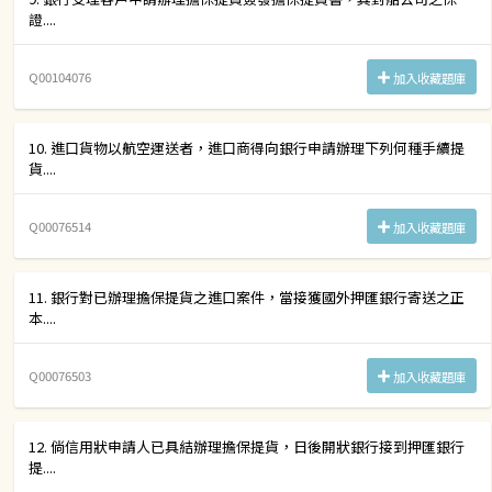
證....
Q00104076
加入收藏題庫
10. 進口貨物以航空運送者，進口商得向銀行申請辦理下列何種手續提
貨....
Q00076514
加入收藏題庫
11. 銀行對已辦理擔保提貨之進口案件，當接獲國外押匯銀行寄送之正
本....
Q00076503
加入收藏題庫
12. 倘信用狀申請人已具結辦理擔保提貨，日後開狀銀行接到押匯銀行
提....