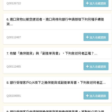
Q00126722
加入收藏題庫
6. 進口貨物以航空運送者，進口商得向銀行申請辦理下列何種手續提
貨....
Q00112487
加入收藏題庫
7. 有關「擔保提貨」與「副提單背書」，下列敘述何者正確？....
Q00112485
加入收藏題庫
8. 銀行受理客戶D/A項下之擔保提貨或副提單背書，下列敘述何者正....
Q00104091
加入收藏題庫
9. 銀行受理客戶申請辦理擔保提貨簽發擔保提貨書，其對船公司之保