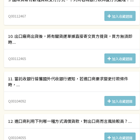
Q00112467
加入收藏題庫
10. 出口廠商出貨後，將有關貨運單據直接寄交買方提貨，買方無須即
時....
Q00112465
加入收藏題庫
11. 當託收銀行接獲國外代收銀行通知，若進口商要求變更付款條件
時，....
Q00104092
加入收藏題庫
12. 進口商利用下列哪一種方式清償貨款，對出口商而言風險較高？....
Q00104055
加入收藏題庫