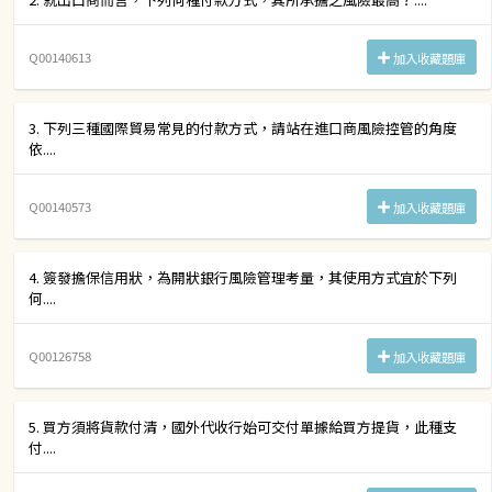
Q00140613
加入收藏題庫
3. 下列三種國際貿易常見的付款方式，請站在進口商風險控管的角度
依....
Q00140573
加入收藏題庫
4. 簽發擔保信用狀，為開狀銀行風險管理考量，其使用方式宜於下列
何....
Q00126758
加入收藏題庫
5. 買方須將貨款付清，國外代收行始可交付單據給買方提貨，此種支
付....