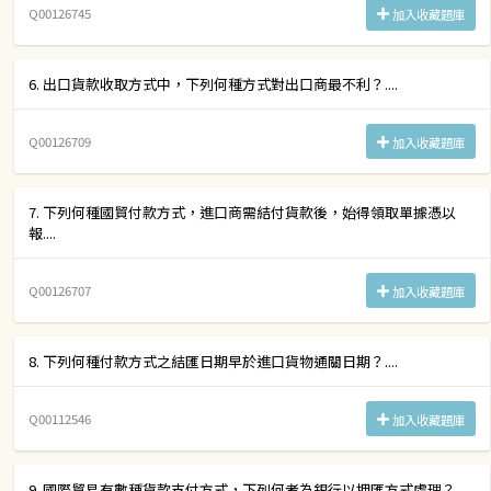
Q00126745
加入收藏題庫
6. 出口貨款收取方式中，下列何種方式對出口商最不利？....
Q00126709
加入收藏題庫
7. 下列何種國貿付款方式，進口商需結付貨款後，始得領取單據憑以
報....
Q00126707
加入收藏題庫
8. 下列何種付款方式之結匯日期早於進口貨物通關日期？....
Q00112546
加入收藏題庫
9. 國際貿易有數種貨款支付方式，下列何者為銀行以押匯方式處理？....