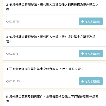
2. 依境外基金管理辦法，總代理人或其委任之銷售機構為境外基金之
廣....
Q00143718
加入收藏題庫
3. 依境外基金管理辦法，總代理人申請（報）境外基金之募集及銷
售，....
Q00143717
加入收藏題庫
4. 下列何者得擔任境外基金之總代理人？ 甲、證券投資....
Q00141115
加入收藏題庫
5. 境外基金募集及銷售案件，主管機關得委託以下何單位受理申請案
件....