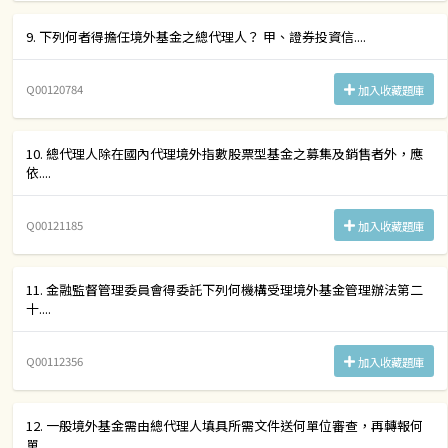
9. 下列何者得擔任境外基金之總代理人？ 甲、證券投資信....
Q00120784
加入收藏題庫
10. 總代理人除在國內代理境外指數股票型基金之募集及銷售者外，應
依....
Q00121185
加入收藏題庫
11. 金融監督管理委員會得委託下列何機構受理境外基金管理辦法第二
十....
Q00112356
加入收藏題庫
12. 一般境外基金需由總代理人填具所需文件送何單位審查，再轉報何
單....