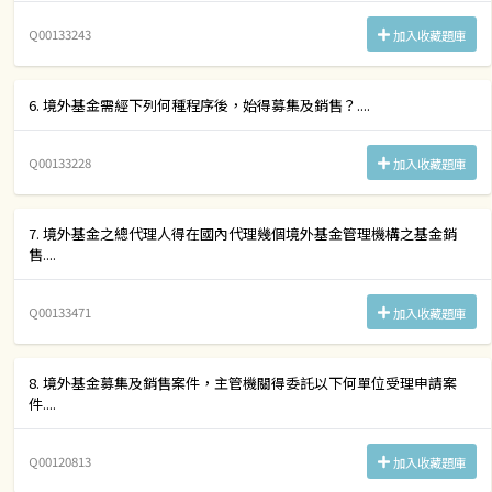
Q00133243
加入收藏題庫
6. 境外基金需經下列何種程序後，始得募集及銷售？....
Q00133228
加入收藏題庫
7. 境外基金之總代理人得在國內代理幾個境外基金管理機構之基金銷
售....
Q00133471
加入收藏題庫
8. 境外基金募集及銷售案件，主管機關得委託以下何單位受理申請案
件....
Q00120813
加入收藏題庫