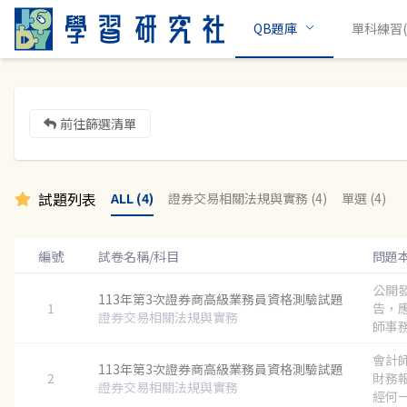
QB題庫
單科練習(c
前往篩選清單
試題列表
ALL (4)
證券交易相關法規與實務 (4)
單選 (4)
編號
試卷名稱/科目
問題
公開
113年第3次證券商高級業務員資格測驗試題
1
告，
證券交易相關法規與實務
師事務
會計
113年第3次證券商高級業務員資格測驗試題
2
財務
證券交易相關法規與實務
經何一