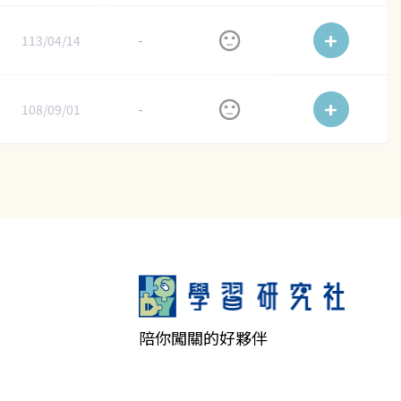
113/04/14
-
108/09/01
-
陪你闖關的好夥伴