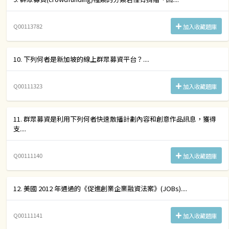
Q00113782
加入收藏題庫
10. 下列何者是新加坡的線上群眾募資平台？....
Q00111323
加入收藏題庫
11. 群眾募資是利用下列何者快速散播計劃內容和創意作品訊息，獲得
支....
Q00111140
加入收藏題庫
12. 美國 2012 年通過的《促進創業企業融資法案》(JOBs)....
Q00111141
加入收藏題庫