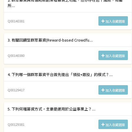
所....
Q00140381
加入收藏題庫
3. 有關回饋型群眾募資(Reward-based Crowdfu....
Q00140380
加入收藏題庫
4. 下列哪一個群眾募資平台首先提出「領投+跟投」的模式？....
Q00129417
加入收藏題庫
5. 下列何種募資方式，主要是運用於公益事業上？....
Q00129381
加入收藏題庫