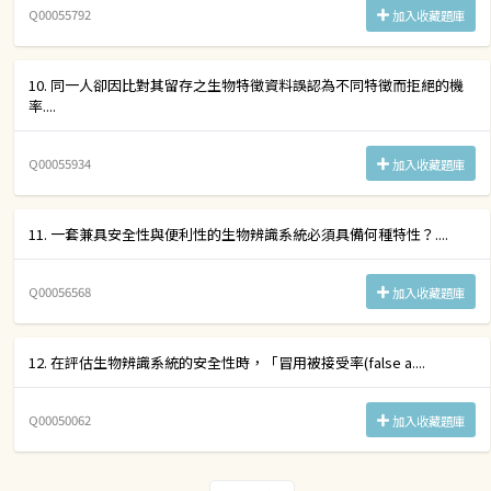
Q00055792
加入收藏題庫
10. 同一人卻因比對其留存之生物特徵資料誤認為不同特徵而拒絕的機
率....
Q00055934
加入收藏題庫
11. 一套兼具安全性與便利性的生物辨識系統必須具備何種特性？....
Q00056568
加入收藏題庫
12. 在評估生物辨識系統的安全性時，「冒用被接受率(false a....
Q00050062
加入收藏題庫