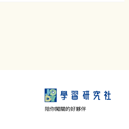
陪你闖關的好夥伴