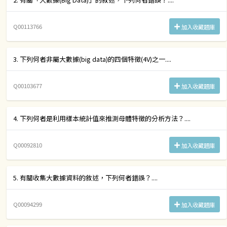
Q00113766
加入收藏題庫
3. 下列何者非屬大數據(big data)的四個特徵(4V)之一....
Q00103677
加入收藏題庫
4. 下列何者是利用樣本統計值來推測母體特徵的分析方法？....
Q00092810
加入收藏題庫
5. 有關收集大數據資料的敘述，下列何者錯誤？....
Q00094299
加入收藏題庫