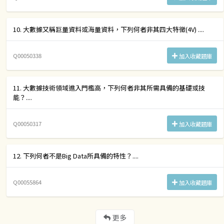
10. 大數據又稱巨量資料或海量資料，下列何者非其四大特徵(4V) ....
Q00050338
加入收藏題庫
11. 大數據技術領域進入門檻高，下列何者非其所需具備的基礎或技
能？....
Q00050317
加入收藏題庫
12. 下列何者不是Big Data所具備的特性？....
Q00055864
加入收藏題庫
更多