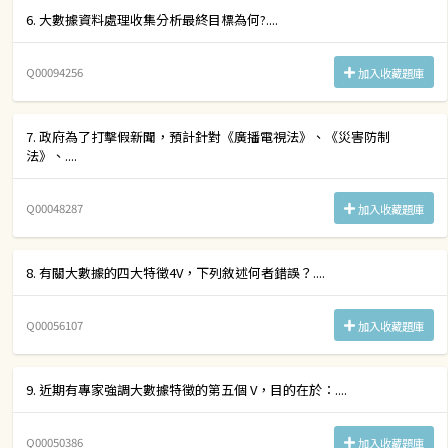
6. 大數據資料處理收集分析最終目標為何?....
Q00094256
加入收藏題庫
7. 政府為了打擊假新聞，預計針對《廣播電視法》、《災害防制
法》、....
Q00048287
加入收藏題庫
8. 有關大數據的四大特徵4V，下列敘述何者錯誤？....
Q00056107
加入收藏題庫
9. 近期有專家強調大數據特徵的第五個 V，目的在於：....
Q00050386
加入收藏題庫