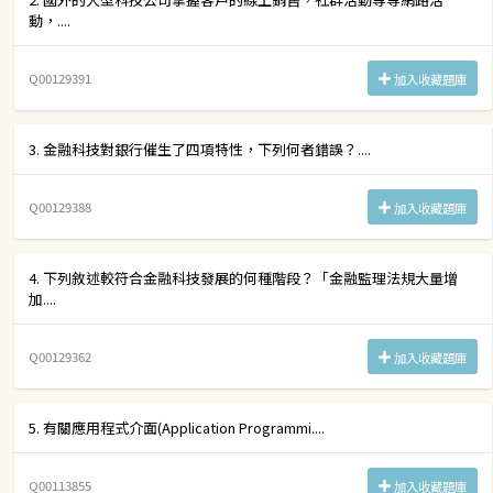
動，....
Q00129391
加入收藏題庫
3. 金融科技對銀行催生了四項特性，下列何者錯誤？....
Q00129388
加入收藏題庫
4. 下列敘述較符合金融科技發展的何種階段？「金融監理法規大量增
加....
Q00129362
加入收藏題庫
5. 有關應用程式介面(Application Programmi....
Q00113855
加入收藏題庫