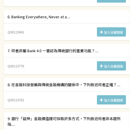
6. Banking Everywhere, Never at a....
Q00113842
加入收藏題庫
7. 何者非屬 Bank 4.0 一書認為傳統銀行的重要功能？....
Q00113776
加入收藏題庫
8. 在金融科技發展與傳統金融機構的關係中，下列敘述何者正確？....
Q00113762
加入收藏題庫
9. 銀行「延伸」金融價值鏈可採取許多方式，下列敘述何者非本題所
指....