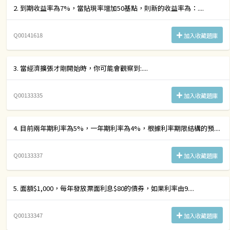
2. 到期收益率為7%，當貼現率增加50基點，則新的收益率為：....
Q00141618
加入收藏題庫
3. 當經濟擴張才剛開始時，你可能會觀察到:....
Q00133335
加入收藏題庫
4. 目前兩年期利率為5%，一年期利率為4%，根據利率期限結構的預....
Q00133337
加入收藏題庫
5. 面額$1,000，每年發放票面利息$80的債券，如果利率由9....
Q00133347
加入收藏題庫