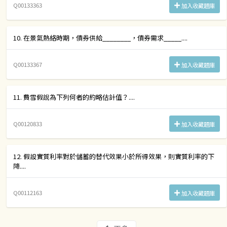
Q00133363
加入收藏題庫
10. 在景氣熱絡時期，債券供給________，債券需求_____....
Q00133367
加入收藏題庫
11. 費雪假說為下列何者的約略估計值？....
Q00120833
加入收藏題庫
12. 假設實質利率對於儲蓄的替代效果小於所得效果，則實質利率的下
降....
Q00112163
加入收藏題庫