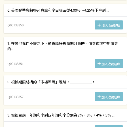
6. 美國聯準會將聯邦資金利率目標區從4.00%～4.25%下降到....
Q00133350
加入收藏題庫
7. 在其他條件不變之下，通貨膨脹被預期升高時，債券市場中對債券
的....
Q00133351
加入收藏題庫
8. 根據期限結構的「市場區隔」理論，___________。....
Q00133357
加入收藏題庫
9. 假設目前一年期利率到四年期利率分別為2%，3%，4%，5% ....