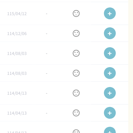
115/04/12
-
114/12/06
-
114/08/03
-
114/08/03
-
114/04/13
-
114/04/13
-
114/04/13
-