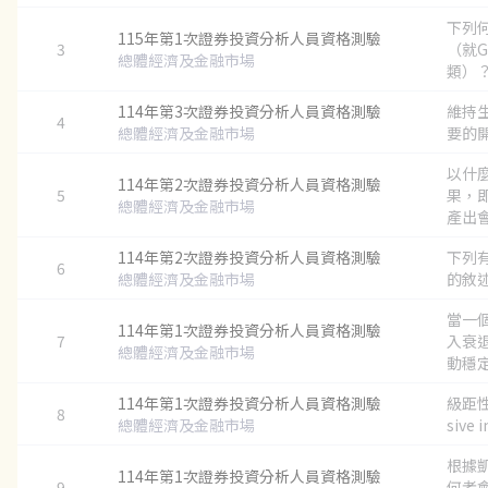
下列
115年第1次證券投資分析人員資格測驗
3
（就G
總體經濟及金融市場
類）？.
114年第3次證券投資分析人員資格測驗
維持
4
總體經濟及金融市場
要的開
以什
114年第2次證券投資分析人員資格測驗
5
果，
總體經濟及金融市場
產出會
114年第2次證券投資分析人員資格測驗
下列
6
總體經濟及金融市場
的敘述
當一
114年第1次證券投資分析人員資格測驗
7
入衰
總體經濟及金融市場
動穩定機
114年第1次證券投資分析人員資格測驗
級距性
8
總體經濟及金融市場
sive i
根據
114年第1次證券投資分析人員資格測驗
9
何者