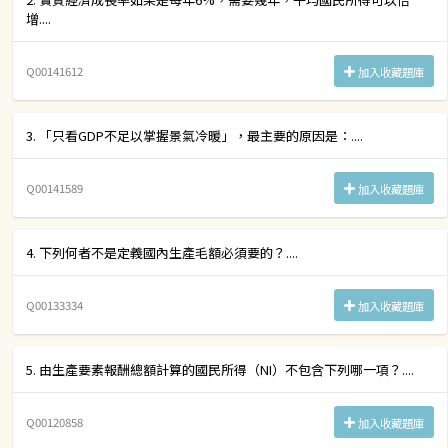
增....
Q00141612
加入收藏題庫
3. 「只看GDP不足以掌握景氣冷暖」，最主要的原因是：....
Q00141589
加入收藏題庫
4. 下列何者不是定義國內生產毛額必須要的？....
Q00133334
加入收藏題庫
5. 由生產要素報酬總額計算的國民所得（NI）不包含下列哪一項？....
Q00120858
加入收藏題庫