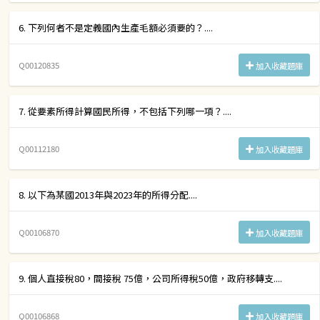
6. 下列何者不是定義國內生產毛額必須要的？....
Q00120835
加入收藏題庫
7. 從要素所得計算國民所得，不包括下列哪一項？....
Q00112180
加入收藏題庫
8. 以下為某國2013年與2023年的所得分配....
Q00106870
加入收藏題庫
9. 個人直接稅80，間接稅 75億，公司所得稅50億，政府移轉支....
Q00106868
加入收藏題庫