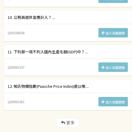
10. 公務員退休金應計入？....
Q00106838
加入收藏題庫
11. 下列那一項不列入國內生產毛額(GDP)中？....
Q00092337
加入收藏題庫
12. 帕氏物價指數(Paasche Price Index)是以哪....
Q00092361
加入收藏題庫
更多