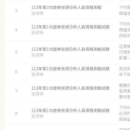
113年第3次證券投資分析人員資格測驗
下列
3
投資學
價值型
下列
113年第1次證券投資分析人員資格測驗試題
4
價值
投資學
的區別？
企業
113年第1次證券投資分析人員資格測驗試題
5
代現
投資學
影響，
113年第1次證券投資分析人員資格測驗試題
其他
6
投資學
本下降
餐廳
113年第1次證券投資分析人員資格測驗試題
7
客用
投資學
響何種
下列
113年第1次證券投資分析人員資格測驗試題
8
必須
投資學
與損益
下列