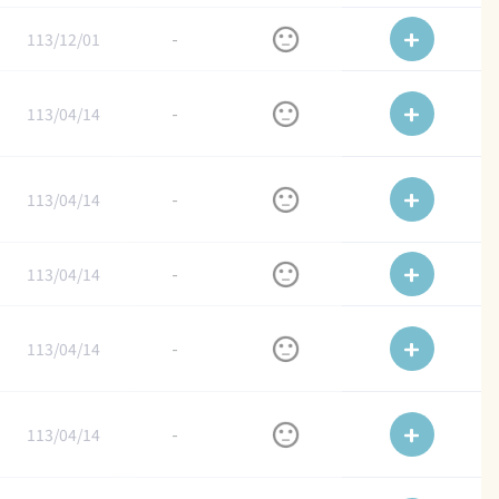
113/12/01
-
113/04/14
-
113/04/14
-
113/04/14
-
113/04/14
-
113/04/14
-