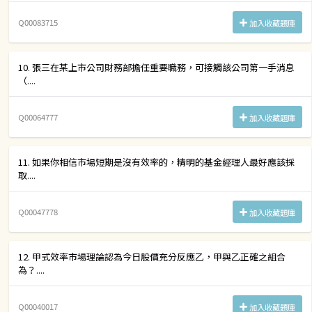
Q00083715
加入收藏題庫
10. 張三在某上市公司財務部擔任重要職務，可接觸該公司第一手消息
（....
Q00064777
加入收藏題庫
11. 如果你相信市場短期是沒有效率的，精明的基金經理人最好應該採
取....
Q00047778
加入收藏題庫
12. 甲式效率市場理論認為今日股價充分反應乙，甲與乙正確之組合
為？....
Q00040017
加入收藏題庫