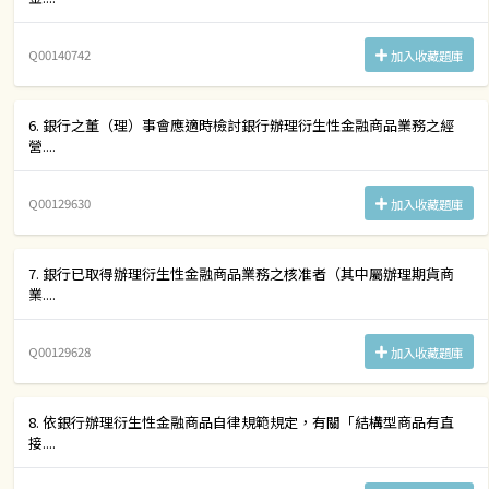
Q00140742
加入收藏題庫
6. 銀行之董（理）事會應適時檢討銀行辦理衍生性金融商品業務之經
營....
Q00129630
加入收藏題庫
7. 銀行已取得辦理衍生性金融商品業務之核准者（其中屬辦理期貨商
業....
Q00129628
加入收藏題庫
8. 依銀行辦理衍生性金融商品自律規範規定，有關「結構型商品有直
接....