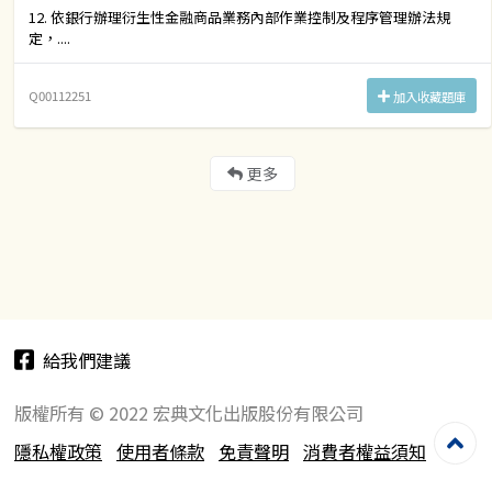
12. 依銀行辦理衍生性金融商品業務內部作業控制及程序管理辦法規
定，....
Q00112251
加入收藏題庫
更多
給我們建議
版權所有 © 2022 宏典文化出版股份有限公司
隱私權政策
使用者條款
免責聲明
消費者權益須知