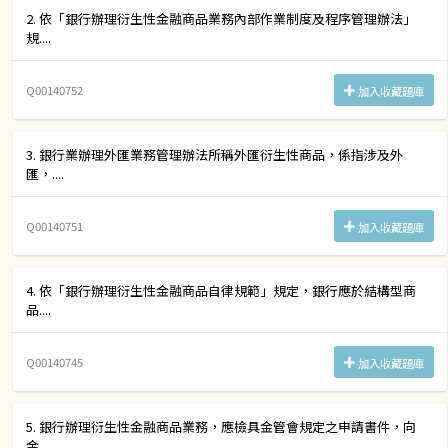
2. 依「銀行辦理衍生性金融商品業務內部作業制度及程序管理辦法」
規....
Q00140752
加入收藏題庫
3. 銀行業辦理外匯業務管理辦法所稱外匯衍生性商品，係指涉及外
匯，....
Q00140751
加入收藏題庫
4. 依「銀行辦理衍生性金融商品自律規範」規定，銀行應於結構型商
品....
Q00140745
加入收藏題庫
5. 銀行辦理衍生性金融商品業務，應檢具金管會規定之申請書件，向
金....