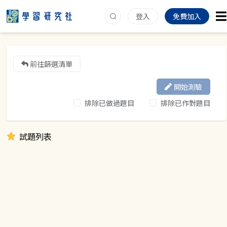
登入
免費加入
前往篩選清單
開始測驗
排除已做過題目
排除已作對題目
試題列表