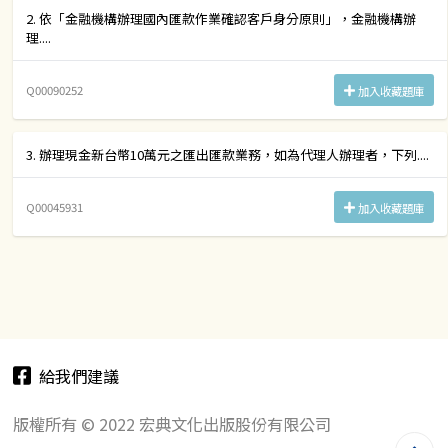
2. 依「金融機構辦理國內匯款作業確認客戶身分原則」，金融機構辦
理....
Q00090252
加入收藏題庫
3. 辦理現金新台幣10萬元之匯出匯款業務，如為代理人辦理者，下列....
Q00045931
加入收藏題庫
給我們建議
版權所有 © 2022 宏典文化出版股份有限公司