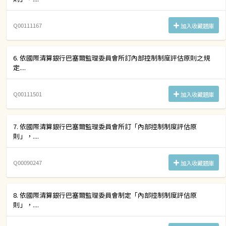
Q00111167
加入收藏題庫
6. 依國際清算銀行巴塞爾監理委員會所訂內部控制制度評估原則之規
定....
Q00111501
加入收藏題庫
7. 依國際清算銀行巴塞爾監理委員會所訂「內部控制制度評估原
則」，....
Q00090247
加入收藏題庫
8. 依國際清算銀行巴塞爾監理委員會制定「內部控制制度評估原
則」，....