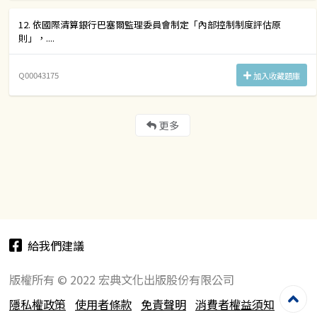
12. 依國際清算銀行巴塞爾監理委員會制定「內部控制制度評估原
則」，....
Q00043175
加入收藏題庫
更多
給我們建議
版權所有 © 2022 宏典文化出版股份有限公司
隱私權政策
使用者條款
免責聲明
消費者權益須知