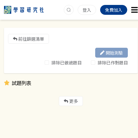
登入
免費加入
前往篩選清單
開始測驗
排除已做過題目
排除已作對題目
試題列表
更多