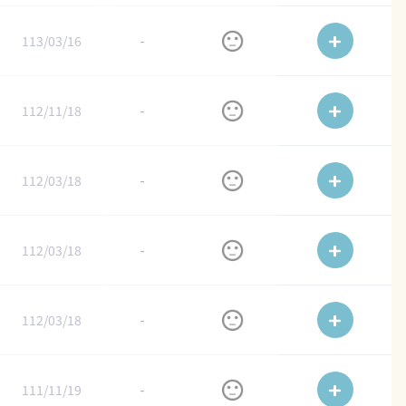
113/03/16
-
112/11/18
-
112/03/18
-
112/03/18
-
112/03/18
-
111/11/19
-