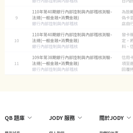
銀行內部控制與內部稽核
日內回
110年第40期銀行內部控制與內部稽核測驗-
為鼓
9
法規(一般金融+消費金融)
偽卡
銀行內部控制與內部稽核
店自行
110年第40期銀行內部控制與內部稽核測驗-
發卡
10
法規(一般金融+消費金融)
定，
銀行內部控制與內部稽核
料、信
109年第38期銀行內部控制與內部稽核測驗-
信用
11
法規(一般金融+消費金融)
項至
銀行內部控制與內部稽核
回覆持
QB 題庫
JODY 服務
關於JODY
歷年試卷
個人助理
我們的故事