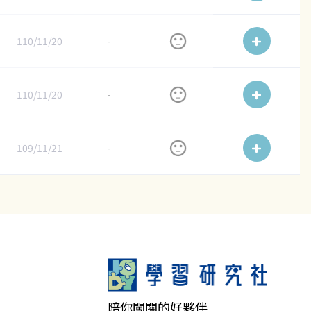
110/11/20
-
110/11/20
-
109/11/21
-
陪你闖關的好夥伴