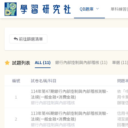
QB題庫
單科練習(c
前往篩選清單
試題列表
ALL (11)
銀行內部控制與內部稽核 (11)
單選 (11
編號
試卷名稱/科目
問題
114年第47期銀行內部控制與內部稽核測驗-
依「
1
法規(一般金融+消費金融)
用卡
銀行內部控制與內部稽核
辦理信
113年第46期銀行內部控制與內部稽核測驗-
信用
2
法規(一般金融+消費金融)
項至
銀行內部控制與內部稽核
回覆持