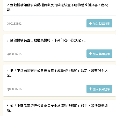
2. 金融機構如發現自動櫃員機及門禁遭裝置不明物體或側錄器，應視
影....
Q00133891
加入收藏題庫
3. 金融機構裝置自動櫃員機時，下列何者不符規定？....
Q00090215
加入收藏題庫
4. 依「中華民國銀行公會會員安全維護執行規範」規定，設有保全之
金....
Q00090216
加入收藏題庫
5. 依「中華民國銀行公會會員安全維護執行規範」規定，銀行營業處
所....