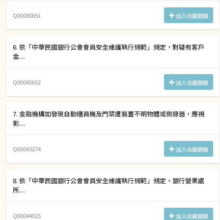
Q00080651
加入收藏題庫
6. 依「中華民國銀行公會會員安全維護執行規範」規定，對疑有客戶
金....
Q00080652
加入收藏題庫
7. 金融機構如發現自動櫃員機及門禁遭裝置不明物體或側錄器，應視
影....
Q00043274
加入收藏題庫
8. 依「中華民國銀行公會會員安全維護執行規範」規定，銀行營業處
所....
Q00044025
加入收藏題庫