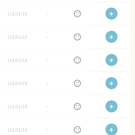
112/11/18
-
112/03/18
-
112/03/18
-
112/03/18
-
111/11/19
-
111/11/19
-