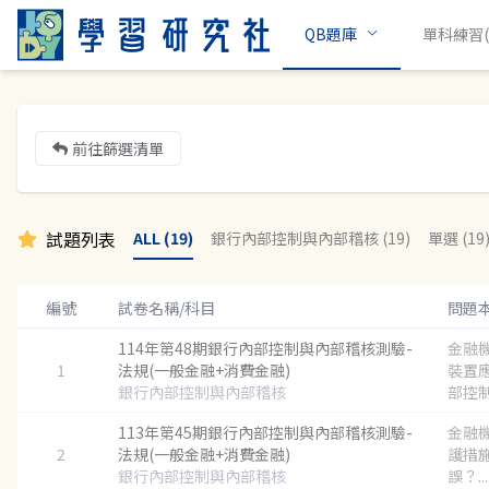
QB題庫
單科練習(c
前往篩選清單
試題列表
ALL (19)
銀行內部控制與內部稽核 (19)
單選 (19
編號
試卷名稱/科目
問題
114年第48期銀行內部控制與內部稽核測驗-
金融
1
法規(一般金融+消費金融)
裝置
銀行內部控制與內部稽核
部控制
113年第45期銀行內部控制與內部稽核測驗-
金融
2
法規(一般金融+消費金融)
護措
銀行內部控制與內部稽核
誤？...