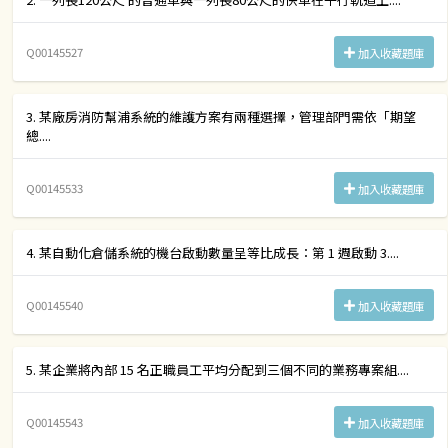
Q00145527
加入收藏題庫
3. 某廠房消防幫浦系統的維護方案有兩種選擇，管理部門需依「期望
總....
Q00145533
加入收藏題庫
4. 某自動化倉儲系統的機台啟動數量呈等比成長：第 1 週啟動 3....
Q00145540
加入收藏題庫
5. 某企業將內部 15 名正職員工平均分配到三個不同的業務專案組....
Q00145543
加入收藏題庫