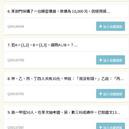
6. 某部門採購了一台精密儀器，原價為 10,000 元。因使用損....
Q00145544
加入收藏題庫
7. 若A = {1,2}，B = {2,3}，請問A∪B = ？....
Q00143799
加入收藏題庫
8. 甲、乙、丙、丁四人共有30元，甲說：「我沒有錢。」乙說：「丙....
Q00143792
加入收藏題庫
9. 高一甲班50人，在某次抽考國、英、數三科成績中，已知國文13....
Q00137087
加入收藏題庫