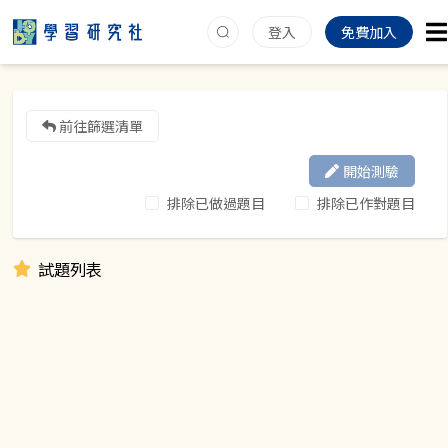
登入
免費加入
前往篩選清單
開始測驗
排除已做過題目
排除已作對題目
試題列表